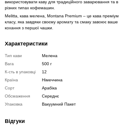
використовувати каву для традиційного заварювання та в
різних типах кофемашин.
Melitta, кава мелена, Montana Premium – це кава преміум
класу, яка завдяки своєму аромату та смаку завоює ваше
кохання з першої чашки.
Характеристики
Тип кави
Мелена
Вага
500 г
К-сть в упаковці
12
Країна
Німеччина
Сорт
Арабіка
Обсмаження
Середнє
Упаковка
Вакуумний Пакет
Відгуки