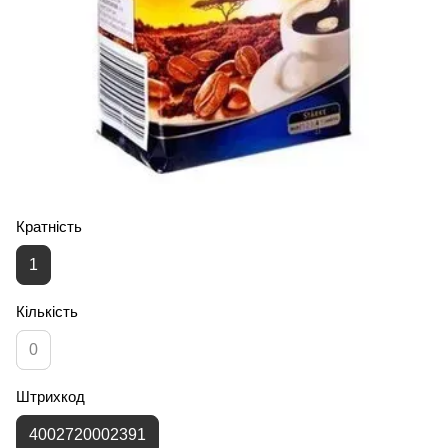
Кратність
1
Кількість
0
Штрихкод
4002720002391