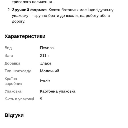
тривалого насичення.
Зручний формат:
Кожен батончик має індивідуальну
упаковку — зручно брати до школи, на роботу або в
дорогу.
Характеристики
Вид
Печиво
Вага
211 г
Добавки
Злаки
Тип шоколаду
Молочний
Країна
Італія
виробник
Упаковка
Картонна упаковка
К-сть в упаковці
9
Відгуки