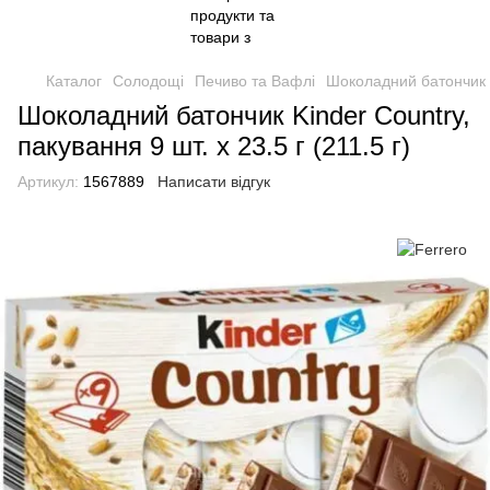
Каталог
Солодощі
Печиво та Вафлі
Шоколадний батончик Ki
Шоколадний батончик Kinder Country,
пакування 9 шт. х 23.5 г (211.5 г)
Артикул:
1567889
Написати відгук