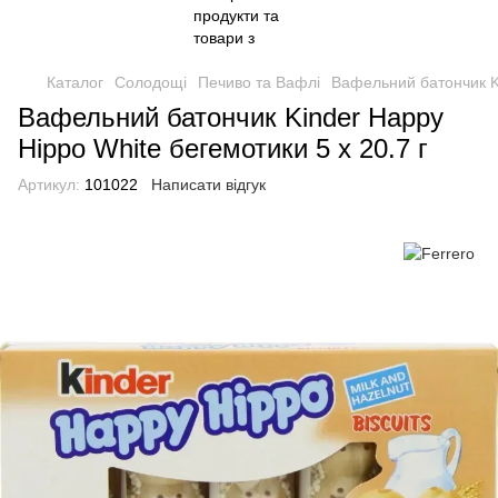
Каталог
Солодощі
Печиво та Вафлі
Вафельний батончик Ki
Вафельний батончик Kinder Happy
Hippo White бегемотики 5 х 20.7 г
Артикул:
101022
Написати відгук