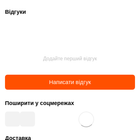
Відгуки
Додайте перший відгук
Написати відгук
Поширити у соцмережах
Доставка