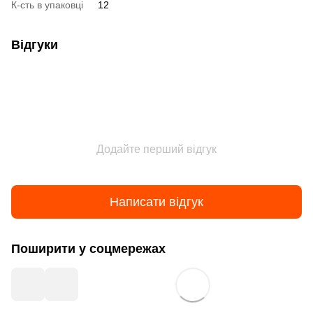
К-сть в упаковці
12
Відгуки
Додайте перший відгук
Написати відгук
Поширити у соцмережах