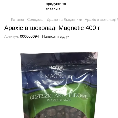
Каталог
Солодощі
Драже та Льодяники
Арахіс в шоколаді 
Арахіс в шоколаді Magnetic 400 г
Артикул:
000000094
Написати відгук