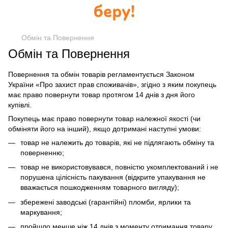
Обмін та Повернення
Обмін та Повернення
Повернення та обмін товарів регламентується Законом
України «Про захист прав споживачів», згідно з яким покупець
має право повернути товар протягом 14 днів з дня його
купівлі.
Покупець має право повернути товар належної якості (чи
обміняти його на інший), якщо дотримані наступні умови:
товар не належить до товарів, які не підлягають обміну та
поверненню;
товар не використовувався, повністю укомплектований і не
порушена цілісність пакування (відкрите упакування не
вважається пошкодженням товарного вигляду);
збережені заводські (гарантійні) пломби, ярлики та
маркування;
пройшло менше ніж 14 днів з моменту отримання товару.