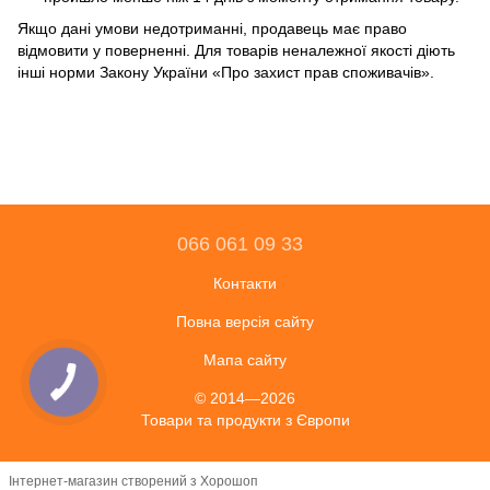
Якщо дані умови недотриманні, продавець має право
відмовити у поверненні. Для товарів неналежної якості діють
інші норми Закону України «Про захист прав споживачів».
066 061 09 33
Контакти
Повна версія сайту
Мапа сайту
© 2014—2026
Товари та продукти з Європи
Інтернет-магазин створений з Хорошоп