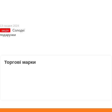
13 грудня 2024
Солодкі
акція
подарунки
Торгові марки