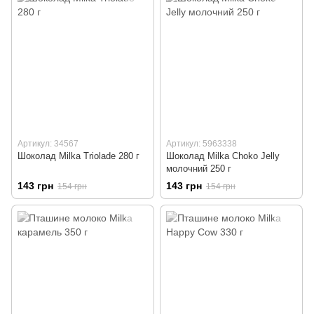
Артикул: 34567
Артикул: 5963338
Шоколад Milka Triolade 280 г
Шоколад Milka Choko Jelly
молочний 250 г
143 грн
143 грн
154 грн
154 грн