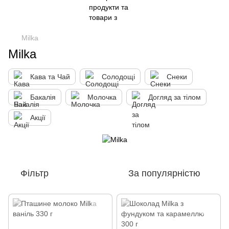
Milka
Milka
Кава та Чай
Солодощі
Снеки
Бакалія
Молочка
Догляд за тілом
Акції
Фільтр
За популярністю