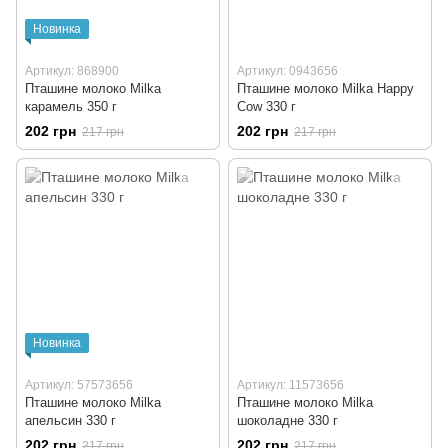
Новинка
Артикул: 868900
Артикул: 0943656
Пташине молоко Milka
Пташине молоко Milka Happy
карамель 350 г
Cow 330 г
202 грн
202 грн
217 грн
217 грн
Новинка
Артикул: 57573656
Артикул: 11573656
Пташине молоко Milka
Пташине молоко Milka
апельсин 330 г
шоколадне 330 г
202 грн
202 грн
217 грн
217 грн