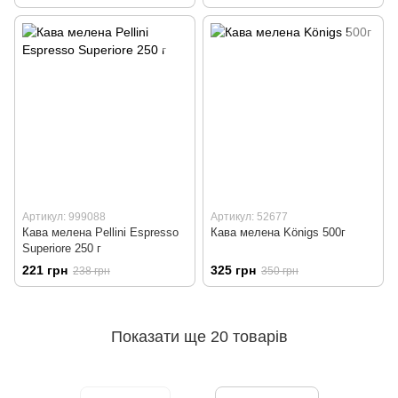
Артикул: 999088
Артикул: 52677
Кава мелена Pellini Espresso
Кава мелена Königs 500г
Superiore 250 г
221 грн
325 грн
238 грн
350 грн
Показати ще 20 товарів