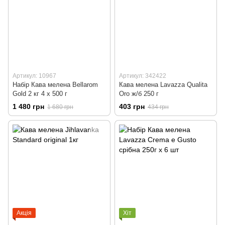
Артикул: 10967
Артикул: 342422
Набір Кава мелена Bellarom
Кава мелена Lavazza Qualita
Gold 2 кг 4 х 500 г
Oro ж/б 250 г
1 480 грн
403 грн
1 680 грн
434 грн
Акція
Хіт