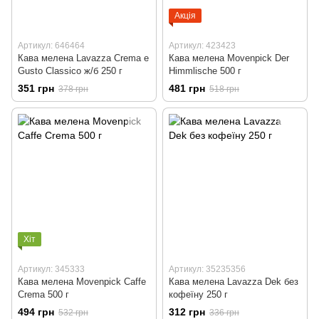
Акція
Артикул: 646464
Артикул: 423423
Кава мелена Lavazza Crema e
Кава мелена Movenpick Der
Gusto Classico ж/б 250 г
Himmlische 500 г
351 грн
481 грн
378 грн
518 грн
Хіт
Артикул: 345333
Артикул: 35235356
Кава мелена Movenpick Caffe
Кава мелена Lavazza Dek без
Crema 500 г
кофеїну 250 г
494 грн
312 грн
532 грн
336 грн