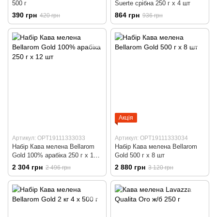
500 г
Suerte срібна 250 г х 4 шт
390 грн
864 грн
420 грн
936 грн
Акція
Артикул: OPT19111333033
Артикул: OPT19111333034
Набір Кава мелена Bellarom
Набір Кава мелена Bellarom
Gold 100% арабіка 250 г х 12
Gold 500 г х 8 шт
шт
2 304 грн
2 880 грн
2 496 грн
3 120 грн