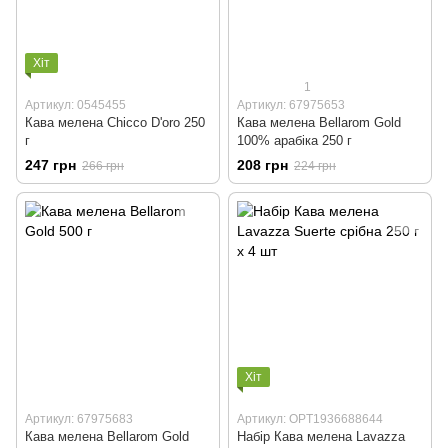
Хіт
1
Артикул: 0545455
Артикул: 67975653
Кава мелена Chicco D'oro 250
Кава мелена Bellarom Gold
г
100% арабіка 250 г
247 грн
208 грн
266 грн
224 грн
Хіт
Артикул: 67975683
Артикул: OPT1936688644
Кава мелена Bellarom Gold
Набір Кава мелена Lavazza