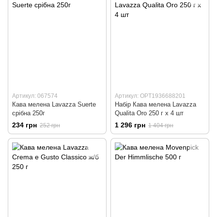
Артикул: 067574
Артикул: OPT1936688201
Кава мелена Lavazza Suerte
Набір Кава мелена Lavazza
срібна 250г
Qualitа Oro 250 г х 4 шт
234 грн
1 296 грн
252 грн
1 404 грн