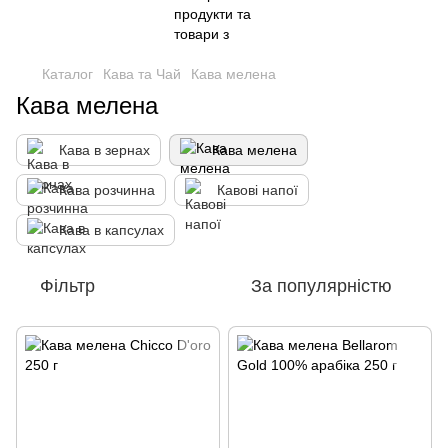
Каталог
Кава та Чай
Кава мелена
Кава мелена
Кава в зернах
Кава мелена
Кава розчинна
Кавові напої
Кава в капсулах
Фільтр
За популярністю