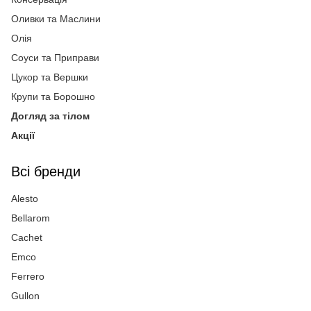
Оливки та Маслини
Олія
Соуси та Приправи
Цукор та Вершки
Крупи та Борошно
Догляд за тілом
Акції
Всі бренди
Alesto
Bellarom
Cachet
Emco
Ferrero
Gullon