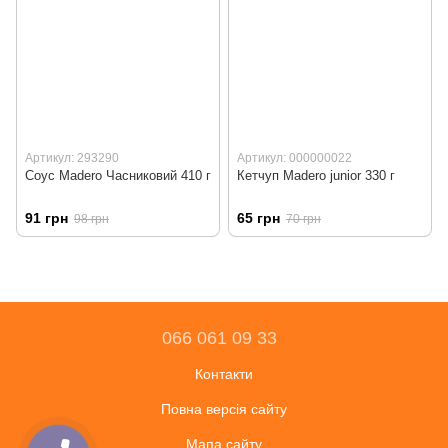
Артикул: 293290
Артикул: 000000022
Соус Madero Часниковий 410 г
Кетчуп Madero junior 330 г
91 грн
65 грн
98 грн
70 грн
066 061 09 33
Контакти
Повна версія сайту
Мапа сайту