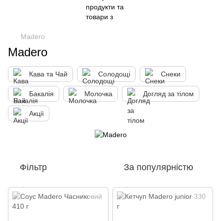
Madero
Madero
Кава та Чай
Солодощі
Снеки
Бакалія
Молочка
Догляд за тілом
Акції
Фільтр
За популярністю