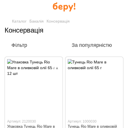
Каталог
Бакалія
Консервація
Консервація
Фільтр
За популярністю
Артикул: 2120030
Артикул: 1000030
Упаковка Тунець Rio Mare в
Тунець Rio Mare в оливковій