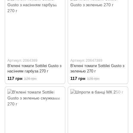
Артикул: 2064389
Артикул: 20647389
В'ялені томати Sottilei Gusto з
В'ялені томати Sottilei Gusto з
насінням гарбуза 270 г
зеленью 270 г
117 грн
117 грн
126 грн
126 грн