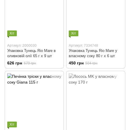
Хіт
Хіт
Артикул: 2000030
Артикул: 7334748
Упаковка Тунець Rio Mare в
Упаковка Тунець Rio Mare у
оливковій олії 65 г х 9 шт
власному соку 80 г x 6 шт
626 грн
450 грн
679 грн
504 грн
Хіт