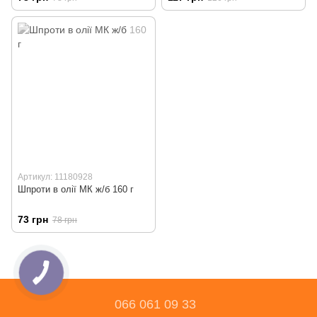
Артикул: 11180928
Шпроти в олії МК ж/б 160 г
73 грн
78 грн
066 061 09 33