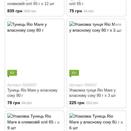
оливковій олії 65 г х 12 шт
олії 65 г
835 грн
75 грн
905 грн
81 грн
Хіт
Хіт
Артикул: 5656657
Артикул: 656657
Тунець Rio Mare у власному
Упаковка тунця Rio Mare у
соку 80 г
власному соку 80 г х 3 шт
78 грн
225 грн
84 грн
252 грн