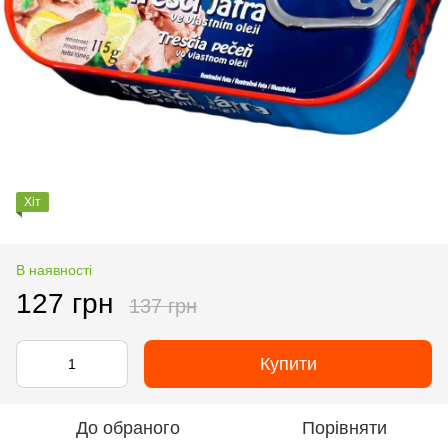
Хіт
В наявності
127 грн
137 грн
Купити
До обраного
Порівняти