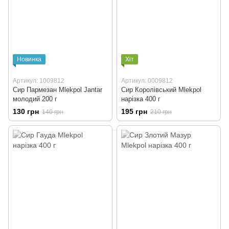
Новинка
Хіт
Артикул: 1009812
Артикул: 0009812
Сир Пармезан Mlekpol Jantar
Сир Королівський Mlekpol
молодий 200 г
нарізка 400 г
130 грн
195 грн
140 грн
210 грн