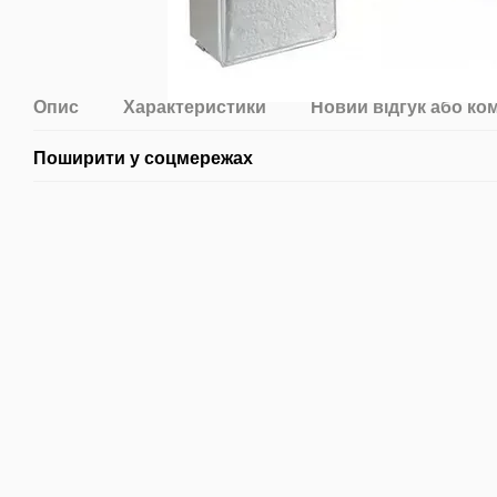
Опис
Характеристики
Новий відгук або ко
Поширити у соцмережах