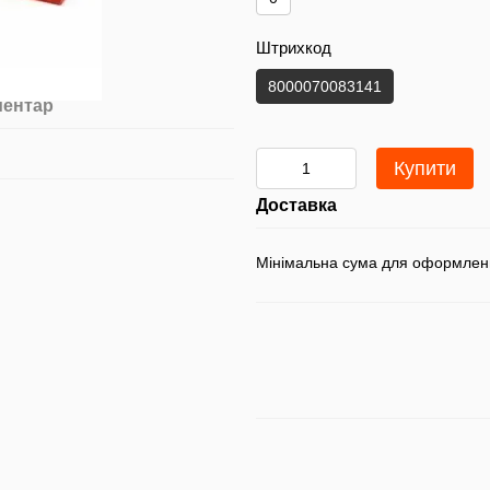
Штрихкод
8000070083141
ментар
Купити
Доставка
Мінімальна сума для оформлен