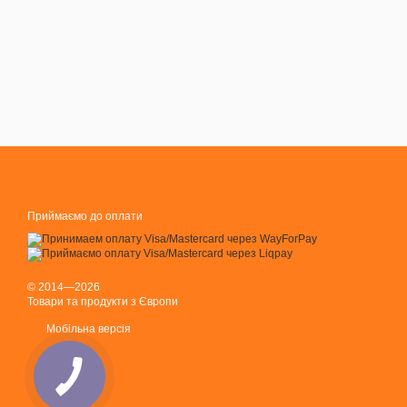
Приймаємо до оплати
© 2014—2026
Товари та продукти з Європи
Мобільна версія