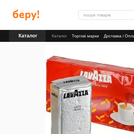
Перейти до основного контенту
Каталог
Каталог
Торгові марки
Доставка і Опл