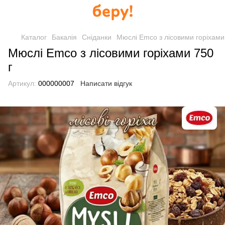
Каталог
Бакалія
Сніданки
Мюслі Emco з лісовими горіхами
Мюслі Emco з лісовими горіхами 750
г
Артикул:
000000007
Написати відгук