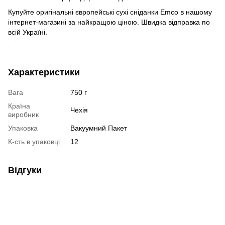
Купуйте оригінальні європейські сухі сніданки Emco в нашому
інтернет-магазині за найкращою ціною. Швидка відправка по
всій Україні.
.
Характеристики
Вага
750 г
Країна
Чехія
виробник
Упаковка
Вакуумний Пакет
К-сть в упаковці
12
Відгуки