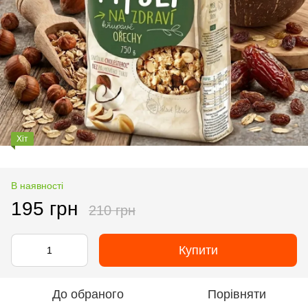
Хіт
В наявності
195 грн
210 грн
Купити
До обраного
Порівняти