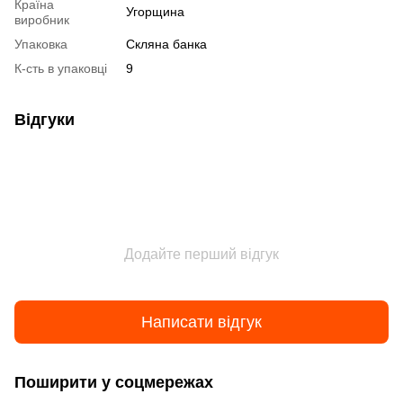
Країна
Угорщина
виробник
Упаковка
Скляна банка
К-сть в упаковці
9
Відгуки
Додайте перший відгук
Написати відгук
Поширити у соцмережах