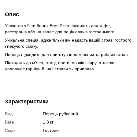
Опис
Упаковка з 9-ти банок Eros Pista підходить для кафе,
ресторанів або на запас для поцінювачів гостренького.
Унікальна спеція, адже тільки він надасть вашій страві гострого
і пекучого смаку.
Перець підходить для приготування м'ясних та рибних страв.
Підходить до м'яса, птиці, пасти, овочів і сиру, а також
доповнює гарніри й інші страви як приправа.
Характеристики
Вид
Перець рублений
Вага
1.8 кг
Смак
Гострий