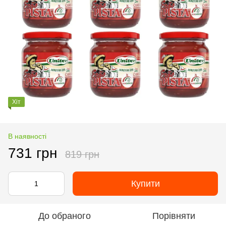
Хіт
В наявності
731 грн
819 грн
Купити
До обраного
Порівняти