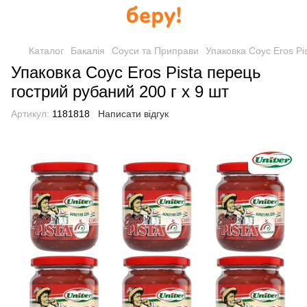
Каталог
Бакалія
Соуси та Приправи
Упаковка Соус Eros Pi
Упаковка Соус Eros Pista перець
гострий рубаний 200 г х 9 шт
Артикул:
1181818
Написати відгук