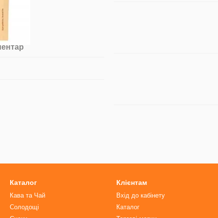
ментар
Каталог
Клієнтам
Кава та Чай
Вхід до кабінету
Солодощі
Каталог