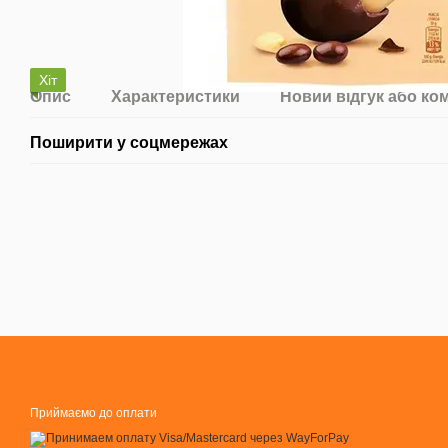
Хіт
Опис
Характеристики
Новий відгук або ко
Поширити у соцмережах
Приймаємо до оплати