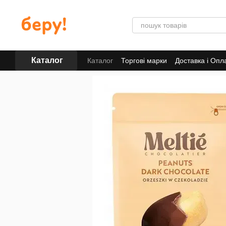
Перейти до основного контенту
Каталог
Каталог
Торгові марки
Доставка і Опл