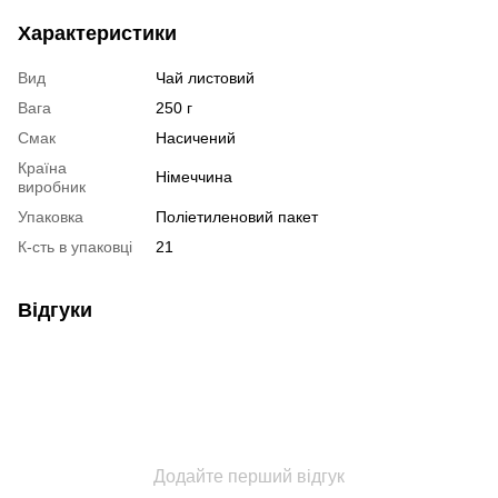
Характеристики
Вид
Чай листовий
Вага
250 г
Смак
Насичений
Країна
Німеччина
виробник
Упаковка
Поліетиленовий пакет
К-сть в упаковці
21
Відгуки
Додайте перший відгук