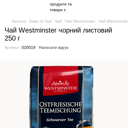
Каталог
Кава та Чай
Чай
Чай Westminster
Чай Westminste
Чай Westminster чорний листовий
250 г
Артикул:
020019
Написати відгук