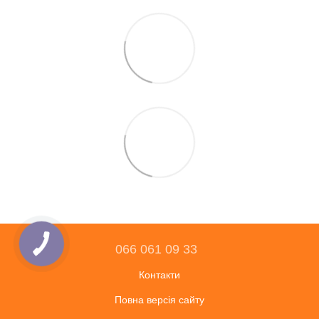
066 061 09 33
Контакти
Повна версія сайту