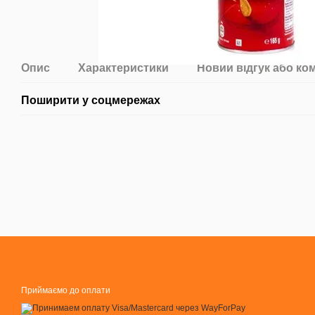
Опис
Характеристики
Новий відгук або ко
Поширити у соцмережах
Приймаємо до оплати