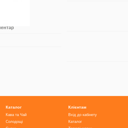
ментар
Каталог
Клієнтам
Кава та Чай
Вхід до кабінету
Солодощі
Каталог