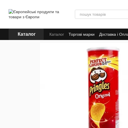
Перейти до основного контенту
Каталог
Каталог
Торгові марки
Доставка і Опл