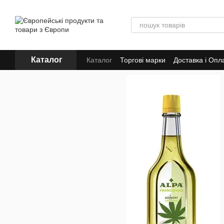
Перейти до основного контенту
Каталог
Каталог
Торгові марки
Доставка і Опл