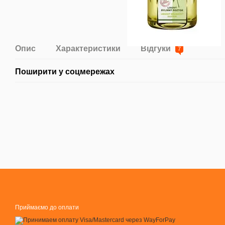
Опис
Характеристики
Відгуки
7
Поширити у соцмережах
Приймаємо до оплати