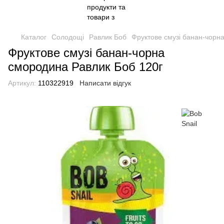
Каталог
Солодощі
Равлик Боб
Фруктове смузі банан-чорн
Фруктове смузі банан-чорна
смородина Равлик Боб 120г
Артикул:
110322919
Написати відгук