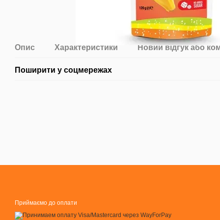
Опис
Характеристики
Новий відгук або ко
Поширити у соцмережах
Приймаємо до оплати