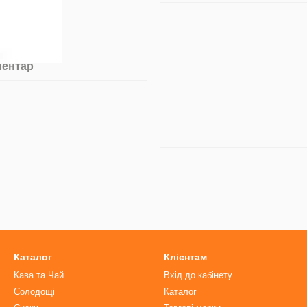
ментар
Каталог
Клієнтам
Кава та Чай
Вхід до кабінету
Солодощі
Каталог