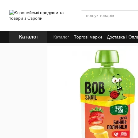
Перейти до основного контенту
Каталог
Каталог
Торгові марки
Доставка і Опл