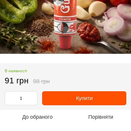
В наявності
91 грн
98 грн
Купити
До обраного
Порівняти