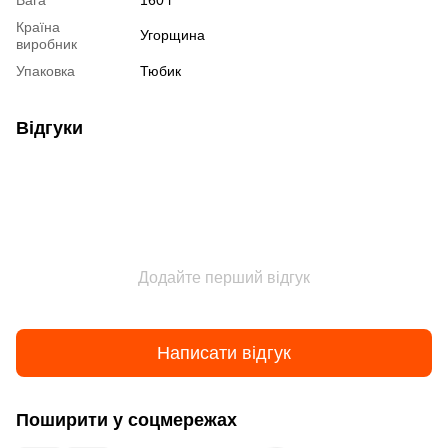
Вага
160 г
Країна
Угорщина
виробник
Упаковка
Тюбик
Відгуки
Додайте перший відгук
Написати відгук
Поширити у соцмережах