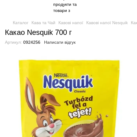
Каталог
Кава та Чай
Кавові напої
Кавові напої Nesquik
Ка
Какао Nesquik 700 г
Артикул:
0924256
Написати відгук