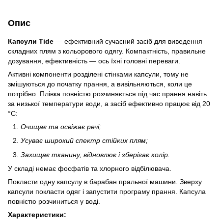
Опис
Капсули Tide
— ефективний сучасний засіб для виведення
складних плям з кольорового одягу. Компактність, правильне
дозування, ефективність — ось їхні головні переваги.
Активні компоненти розділені стінками капсули, тому не
змішуються до початку прання, а вивільняються, коли це
потрібно. Плівка повністю розчиняється під час прання навіть
за низької температури води, а засіб ефективно працює від 20
°С:
Очищає та освіжає речі;
Усуває широкий спектр стійких плям;
Захищає тканину, відновлює і зберігає колір.
У складі немає фосфатів та хлорного відбілювача.
Покласти одну капсулу в барабан пральної машини. Зверху
капсули покласти одяг і запустити програму прання. Капсула
повністю розчиниться у воді.
Характеристики: