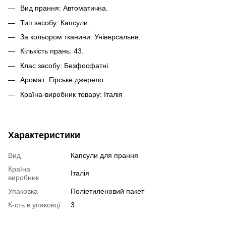
Вид прання: Автоматична.
Тип засобу: Капсули.
За кольором тканини: Універсальне.
Кількість прань: 43.
Клас засобу: Безфосфатні.
Аромат: Гірське джерело
Країна-виробник товару: Італія
Характеристики
Вид
Капсули для прання
Країна
Італія
виробник
Упаковка
Поліетиленовий пакет
К-сть в упаковці
3