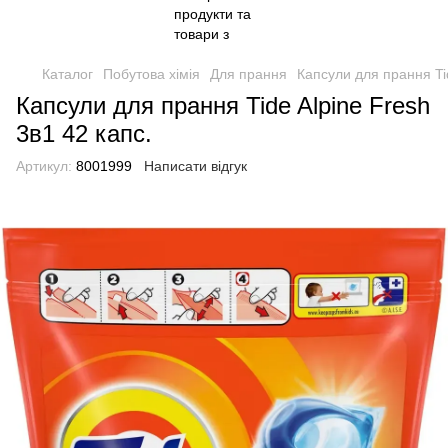
Каталог
Побутова хімія
Для прання
Капсули для прання Tid
Капсули для прання Tide Alpine Fresh
3в1 42 капс.
Артикул:
8001999
Написати відгук