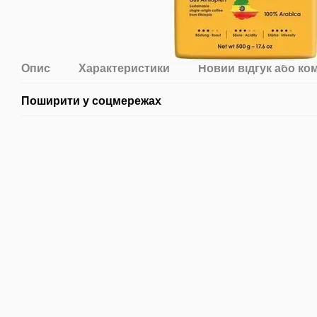
Опис
Характеристики
Новий відгук або ко
Поширити у соцмережах