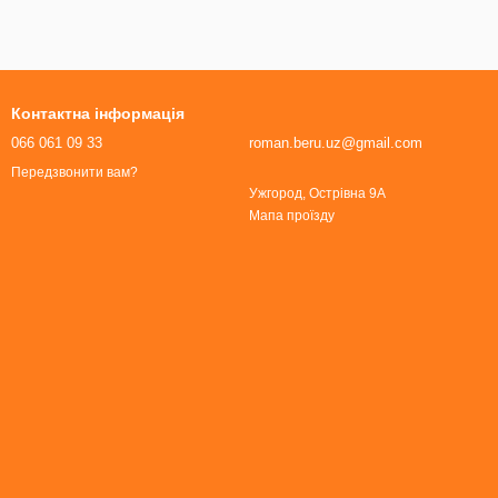
Контактна інформація
066 061 09 33
roman.beru.uz@gmail.com
Передзвонити вам?
Ужгород, Острівна 9А
Мапа проїзду