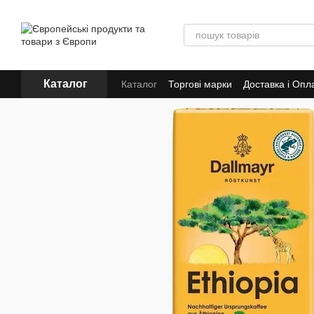
Перейти до основного контенту
Каталог
Каталог
Торгові марки
Доставка і Опл