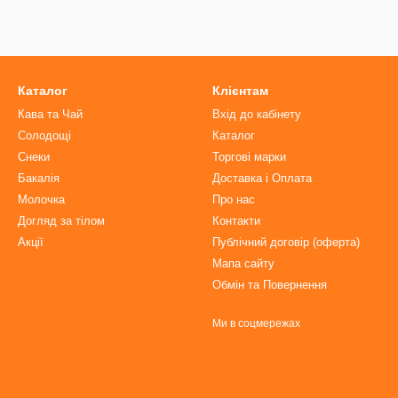
Каталог
Клієнтам
Кава та Чай
Вхід до кабінету
Солодощі
Каталог
Снеки
Торгові марки
Бакалія
Доставка і Оплата
Молочка
Про нас
Догляд за тілом
Контакти
Акції
Публічний договір (оферта)
Мапа сайту
Обмін та Повернення
Ми в соцмережах