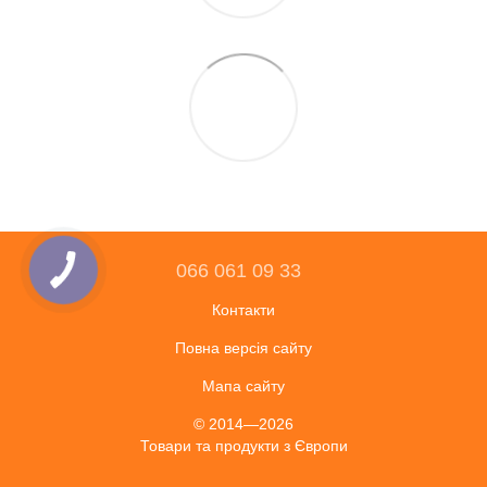
066 061 09 33
Контакти
Повна версія сайту
Мапа сайту
© 2014—2026
Товари та продукти з Європи