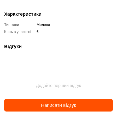
Характеристики
Тип кави
Мелена
К-сть в упаковці
6
Відгуки
Додайте перший відгук
Написати відгук