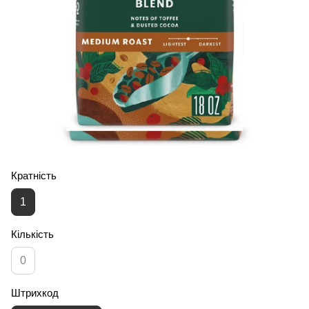
Кратність
1
Кількість
0
Штрихкод