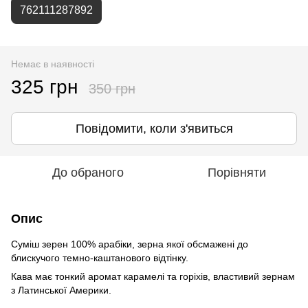
762111287892
Немає в наявності
325 грн
350 грн
Повідомити, коли з'явиться
До обраного
Порівняти
Опис
Суміш зерен 100% арабіки, зерна якої обсмажені до
блискучого темно-каштанового відтінку.
Кава має тонкий аромат карамелі та горіхів, властивий зернам
з Латинської Америки.