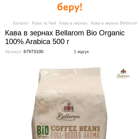
Каталог
Кава та Чай
Кава в зернах
Кава в зернах Bellarom
Кава в зернах Bellarom Bio Organic
100% Arabica 500 г
Артикул:
67973100
1 відгук