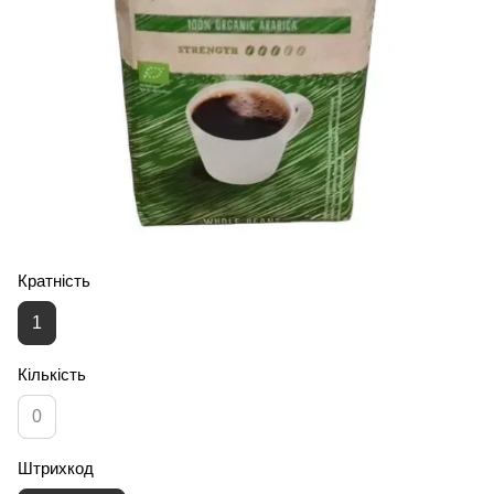
Кратність
1
Кількість
0
Штрихкод