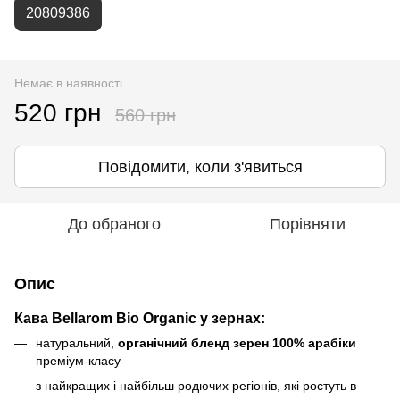
20809386
Немає в наявності
520 грн
560 грн
Повідомити, коли з'явиться
До обраного
Порівняти
Опис
Кава Bellarom Bio Organic у зернах:
натуральний,
органічний бленд зерен 100% арабіки
преміум-класу
з найкращих і найбільш родючих регіонів, які ростуть в