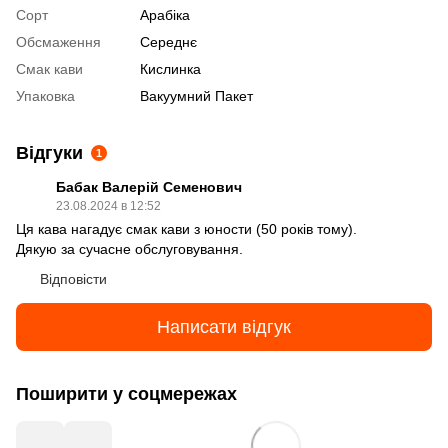
Сорт
Арабіка
Обсмаження
Середнє
Смак кави
Кислинка
Упаковка
Вакуумний Пакет
Відгуки
1
Бабак Валерій Семенович
23.08.2024 в 12:52
Ця кава нагадує смак кави з юности (50 років тому).
Дякую за сучасне обслуговування.
Відповісти
Написати відгук
Поширити у соцмережах