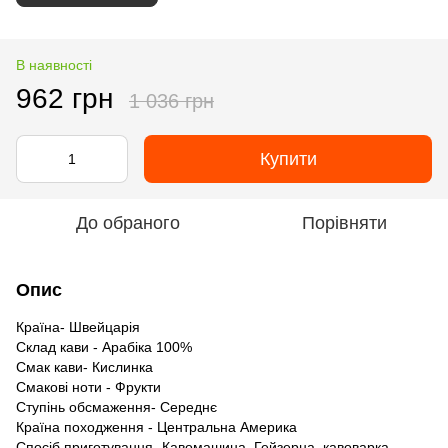
В наявності
962 грн
1 036 грн
Купити
До обраного
Порівняти
Опис
Країна- Швейцарія
Склад кави - Арабіка 100%
Смак кави- Кислинка
Смакові ноти - Фрукти
Ступінь обсмаження- Середнє
Країна походження - Центральна Америка
Спосіб приготування- Кавомашина, Гейзерна кавоварка