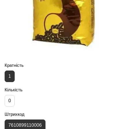
Кратність
1
Кількість
0
Штрихкод
7610899110006