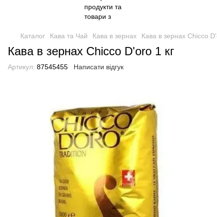
Каталог
Кава та Чай
Кава в зернах
Кава в зернах Chicco D'
Кава в зернах Chicco D'oro 1 кг
Артикул:
87545455
Написати відгук