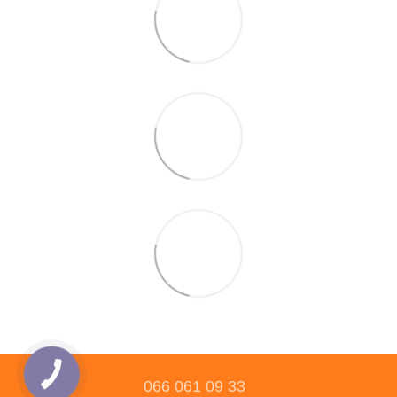
066 061 09 33