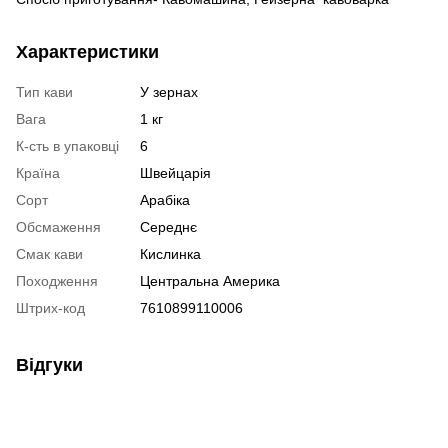
Характеристики
Тип кави
У зернах
Вага
1 кг
К-сть в упаковці
6
Країна
Швейцарія
Сорт
Арабіка
Обсмаження
Середнє
Смак кави
Кислинка
Походження
Центральна Америка
Штрих-код
7610899110006
Відгуки