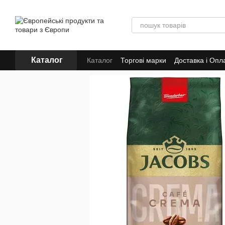
Перейти до основного контенту
Каталог
Каталог
Торгові марки
Доставка і Опл