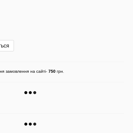
ться
ня замовлення на сайті-
750
грн.