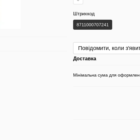
Штрихкод
8711000707241
Повідомити, коли з'яви
Доставка
Мінімальна сума для оформлен