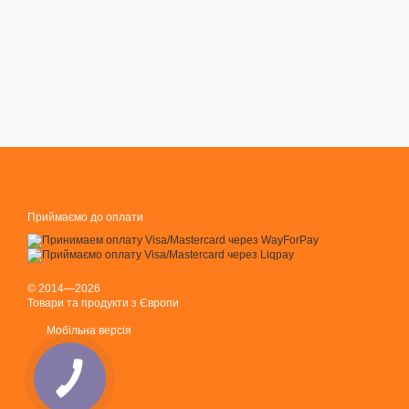
Приймаємо до оплати
© 2014—2026
Товари та продукти з Європи
Мобільна версія