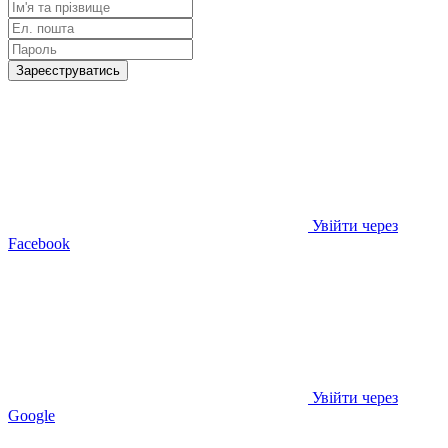
Зареєструватись
Увійти через
Facebook
Увійти через
Google