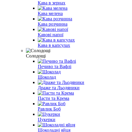
Кава в зернах
Кава мелена
Кава розчинна
Кавові напої
Кава в капсулах
Солодощі
Печиво та Вафлі
Шоколад
Драже та Льодяники
Пасти та Крема
Равлик Боб
Цукерки
Шоколадні яйця