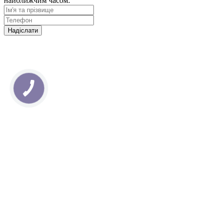
найближчим часом.
Надіслати