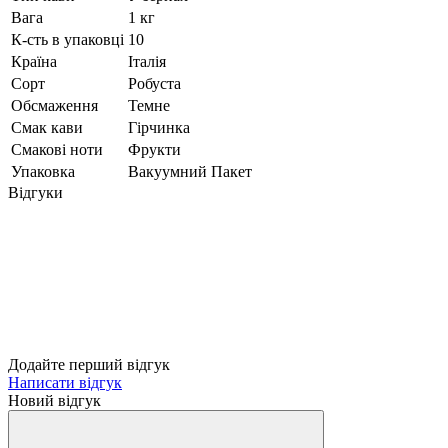
Вага
1 кг
К-сть в упаковці
10
Країна
Італія
Сорт
Робуста
Обсмаження
Темне
Смак кави
Гірчинка
Смакові ноти
Фрукти
Упаковка
Вакуумний Пакет
Відгуки
Додайте перший відгук
Написати відгук
Новий відгук