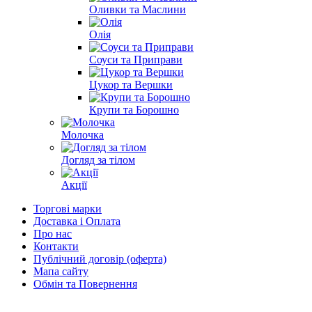
Оливки та Маслини
Олія
Соуси та Приправи
Цукор та Вершки
Крупи та Борошно
Молочка
Догляд за тілом
Акції
Торгові марки
Доставка і Оплата
Про нас
Контакти
Публічний договір (оферта)
Мапа сайту
Обмін та Повернення