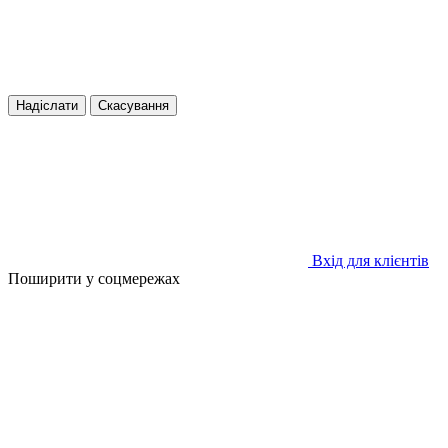
Надіслати
Скасування
Вхід для клієнтів
Поширити у соцмережах