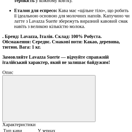
терпкість
у кожному ковтку.
Еталон для еспресо:
Кава має «щільне тіло», що робить
її ідеальною основою для молочних напоїв. Капучино чи
латте з Lavazza Suerte збережуть виразний кавовий смак
навіть з великою кількістю молока.
. Бренд: Lavazza, Італія. Склад: 100% Робуста.
Обсмаження: Середнє. Смакові ноти: Какао, деревина,
тютюн. Вага: 1 кг.
Замовляйте Lavazza Suerte — відчуйте справжній
італійський характер, який не залишає байдужим!
Опис
Характеристики
Тип кави
У зернах