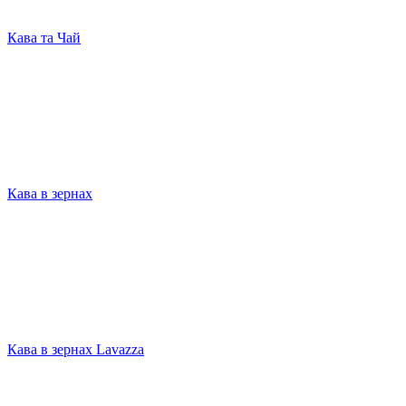
Кава та Чай
Кава в зернах
Кава в зернах Lavazza