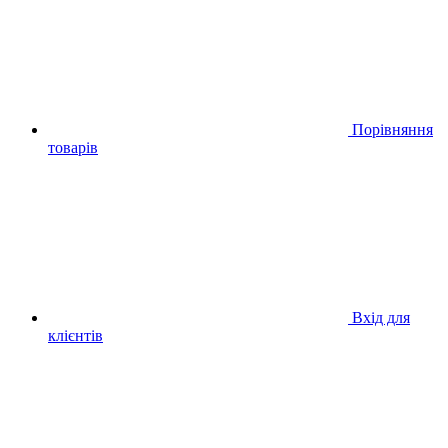
Порівняння
товарів
Вхід для
клієнтів