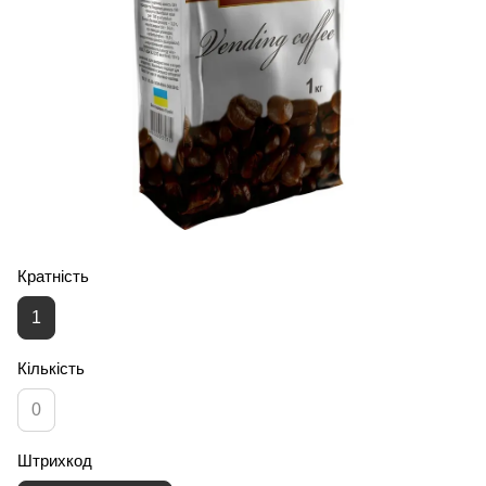
Кратність
1
Кількість
0
Штрихкод