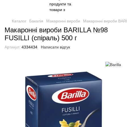
Каталог
Бакалія
Макаронні вироби
Макаронні вироби BARI
Макаронні вироби BARILLA №98
FUSILLI (спіраль) 500 г
Артикул:
4334434
Написати відгук