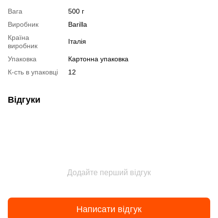
Вага
500 г
Виробник
Barilla
Країна
Італія
виробник
Упаковка
Картонна упаковка
К-сть в упаковці
12
Відгуки
Додайте перший відгук
Написати відгук