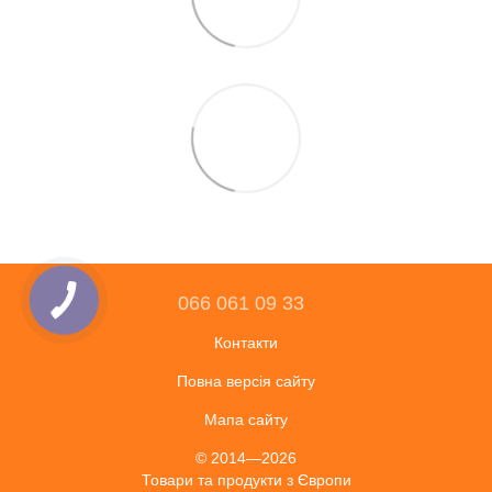
066 061 09 33
Контакти
Повна версія сайту
Мапа сайту
© 2014—2026
Товари та продукти з Європи