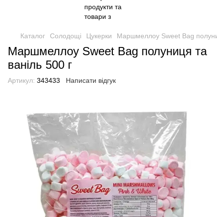
Каталог
Солодощі
Цукерки
Маршмеллоу Sweet Bag полуниц
Маршмеллоу Sweet Bag полуниця та
ваніль 500 г
Артикул:
343433
Написати відгук