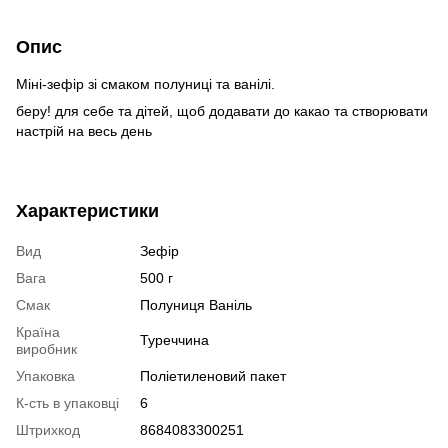
Опис
Міні-зефір зі смаком полуниці та ванілі.
беру! для себе та дітей, щоб додавати до какао та створювати
настрій на весь день
Характеристики
Вид
Зефір
Вага
500 г
Смак
Полуниця Ваніль
Країна
Туреччина
виробник
Упаковка
Поліетиленовий пакет
К-сть в упаковці
6
Штрихкод
8684083300251