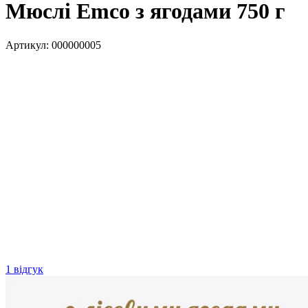
Мюслі Emco з ягодами 750 г
Артикул:
000000005
1 відгук