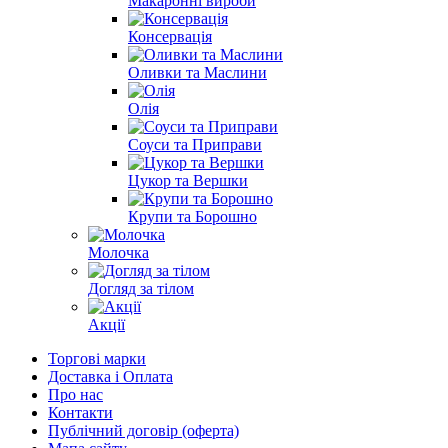
Макаронні вироби
Консервація
Оливки та Маслини
Олія
Соуси та Приправи
Цукор та Вершки
Крупи та Борошно
Молочка
Догляд за тілом
Акції
Торгові марки
Доставка і Оплата
Про нас
Контакти
Публічний договір (оферта)