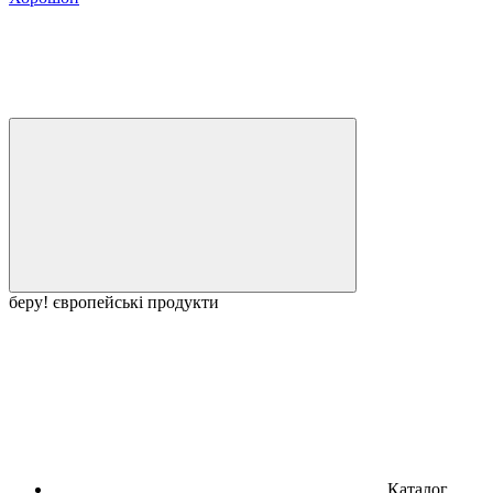
беру! європейські продукти
Каталог