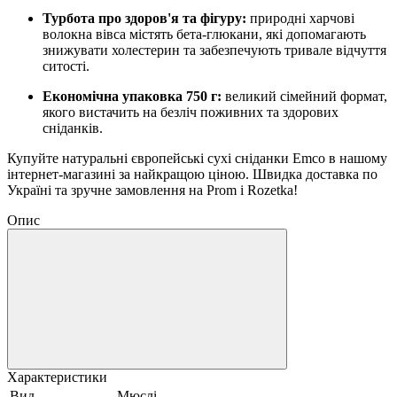
Турбота про здоров'я та фігуру:
природні харчові
волокна вівса містять бета-глюкани, які допомагають
знижувати холестерин та забезпечують тривале відчуття
ситості.
Економічна упаковка 750 г:
великий сімейний формат,
якого вистачить на безліч поживних та здорових
сніданків.
Купуйте натуральні європейські сухі сніданки Emco в нашому
інтернет-магазині за найкращою ціною. Швидка доставка по
Україні та зручне замовлення на Prom і Rozetka!
Опис
Характеристики
Вид
Мюслі