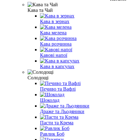
Кава та Чай
Кава в зернах
Кава мелена
Кава розчинна
Кавові напої
Кава в капсулах
Солодощі
Печиво та Вафлі
Шоколад
Драже та Льодяники
Пасти та Крема
Равлик Боб