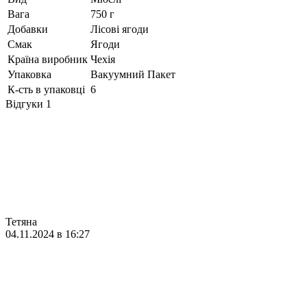
Вага
750 г
Добавки
Лісові ягоди
Смак
Ягоди
Країна виробник
Чехія
Упаковка
Вакуумний Пакет
К-сть в упаковці
6
Відгуки
1
Тетяна
04.11.2024 в 16:27