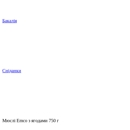
Бакалія
Сніданки
Мюслі Emco з ягодами 750 г