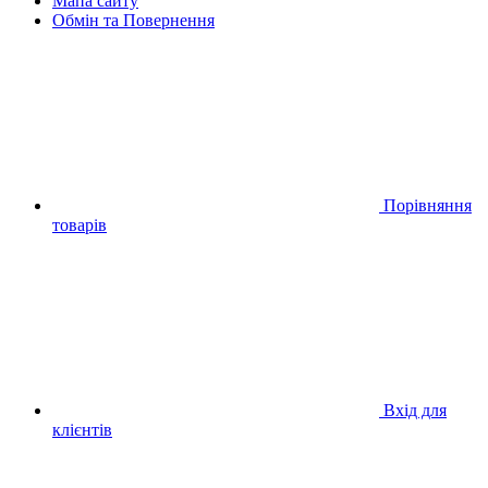
Мапа сайту
Обмін та Повернення
Порівняння
товарів
Вхід для
клієнтів