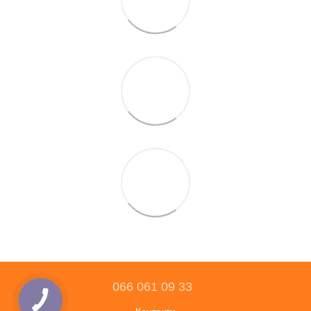
066 061 09 33