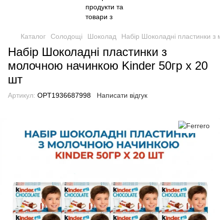
Каталог
Солодощі
Шоколад
Набір Шоколадні пластинки з 
Набір Шоколадні пластинки з
молочною начинкою Kinder 50гр х 20
шт
Артикул:
OPT1936687998
Написати відгук