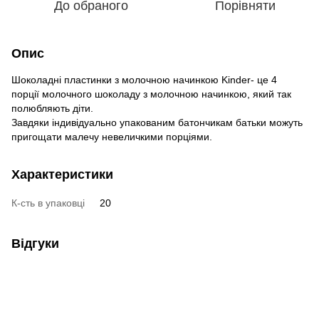
До обраного
Порівняти
Опис
Шоколадні пластинки з молочною начинкою Kinder- це 4
порції молочного шоколаду з молочною начинкою, який так
полюбляють діти.
Завдяки індивідуально упакованим батончикам батьки можуть
пригощати малечу невеличкими порціями.
Характеристики
К-сть в упаковці
20
Відгуки