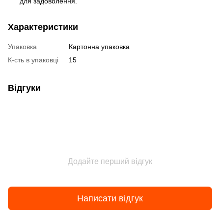
для задоволення.
Характеристики
Упаковка
Картонна упаковка
К-сть в упаковці
15
Відгуки
Додайте перший відгук
Написати відгук