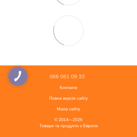
066 061 09 33
Контакти
Повна версія сайту
Мапа сайту
© 2014—2026
Товари та продукти з Європи