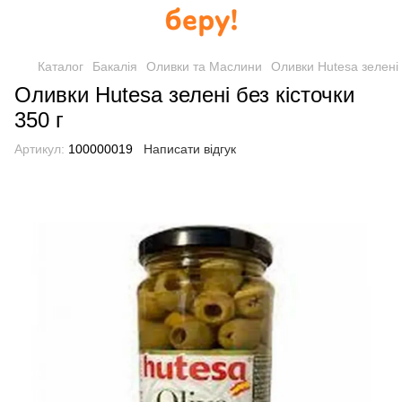
Каталог
Бакалія
Оливки та Маслини
Оливки Hutesa зелені 
Оливки Hutesa зелені без кісточки
350 г
Артикул:
100000019
Написати відгук