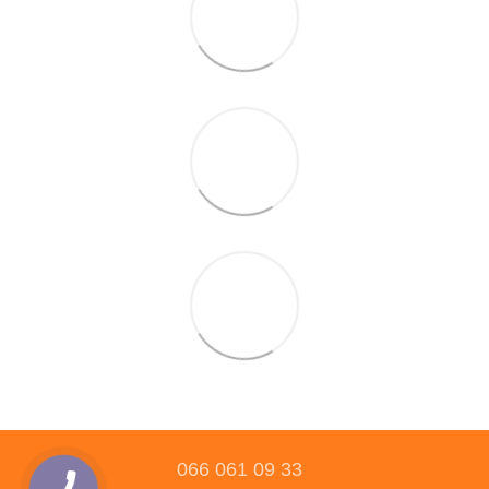
066 061 09 33