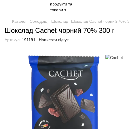
Каталог
Солодощі
Шоколад
Шоколад Cachet чорний 70% 3
Шоколад Cachet чорний 70% 300 г
Артикул:
191191
Написати відгук