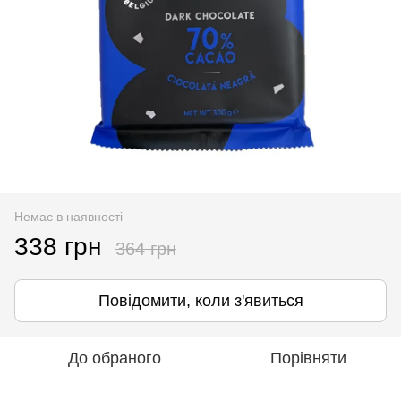
Немає в наявності
338 грн
364 грн
Повідомити, коли з'явиться
До обраного
Порівняти