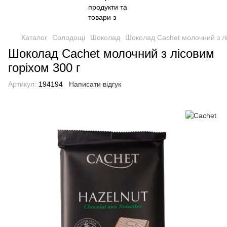
Каталог
Солодощі
Шоколад
Шоколад Cachet молочний з лі
Шоколад Cachet молочний з лісовим
горіхом 300 г
Артикул:
194194
Написати відгук