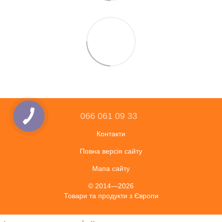
066 061 09 33
Контакти
Повна версія сайту
Мапа сайту
© 2014—2026
Товари та продукти з Європи