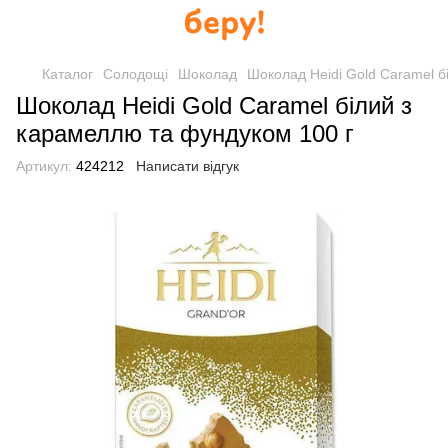
Каталог
Солодощі
Шоколад
Шоколад Heidi Gold Caramel б
Шоколад Heidi Gold Caramel білий з
карамеллю та фундуком 100 г
Артикул:
424212
Написати відгук