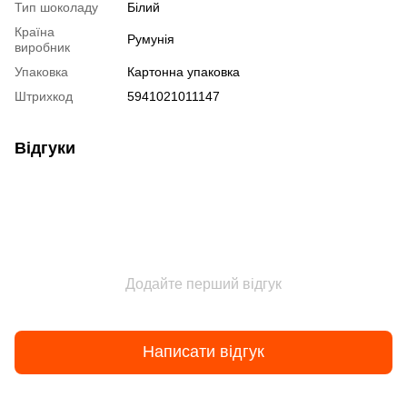
Тип шоколаду
Білий
Країна
Румунія
виробник
Упаковка
Картонна упаковка
Штрихкод
5941021011147
Відгуки
Додайте перший відгук
Написати відгук