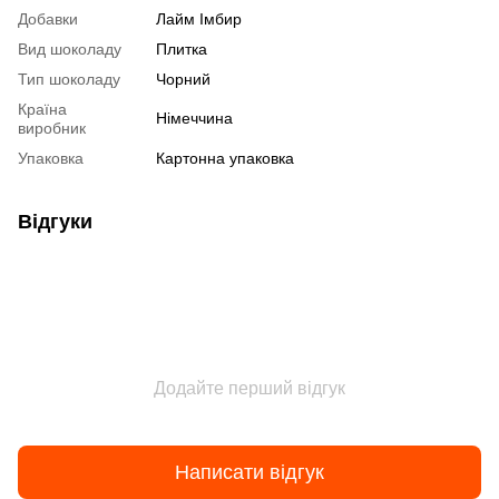
Добавки
Лайм Імбир
Вид шоколаду
Плитка
Тип шоколаду
Чорний
Країна
Німеччина
виробник
Упаковка
Картонна упаковка
Відгуки
Додайте перший відгук
Написати відгук