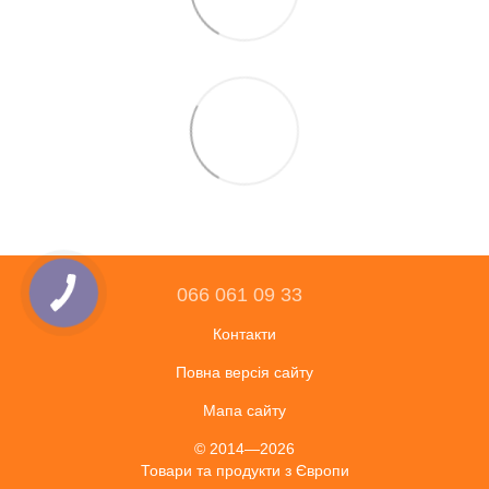
066 061 09 33
Контакти
Повна версія сайту
Мапа сайту
© 2014—2026
Товари та продукти з Європи