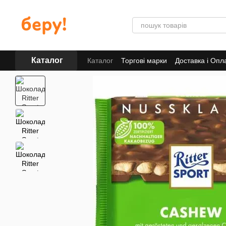
Перейти до основного контенту
Каталог
Каталог
Торгові марки
Доставка і Опл