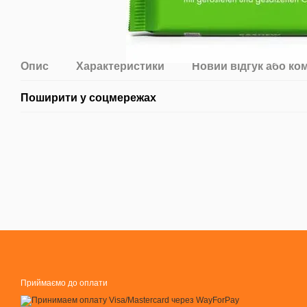
Опис
Характеристики
Новий відгук або ко
Поширити у соцмережах
Приймаємо до оплати