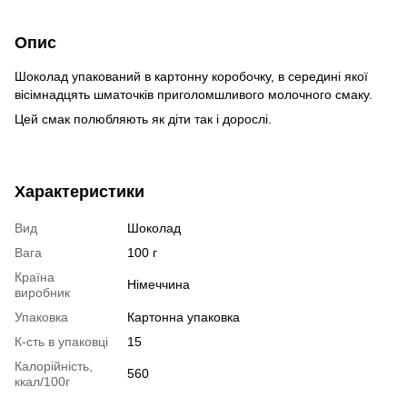
Опис
Шоколад упакований в картонну коробочку, в середині якої
вісімнадцять шматочків приголомшливого молочного смаку.
Цей смак полюбляють як діти так і дорослі.
Характеристики
Вид
Шоколад
Вага
100 г
Країна
Німеччина
виробник
Упаковка
Картонна упаковка
К-сть в упаковці
15
Калорійність,
560
ккал/100г