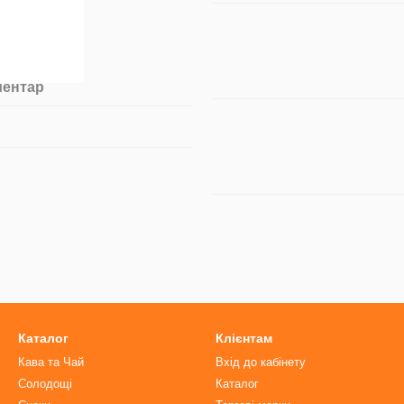
ментар
Каталог
Клієнтам
Кава та Чай
Вхід до кабінету
Солодощі
Каталог