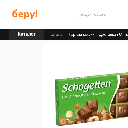
Перейти до основного контенту
Каталог
Каталог
Торгові марки
Доставка і Опл