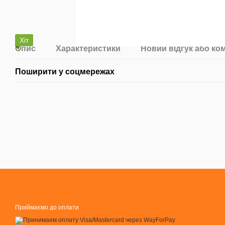
Хіт
Опис
Характеристики
Новий відгук або ко
Поширити у соцмережах
Приймаємо до оплати