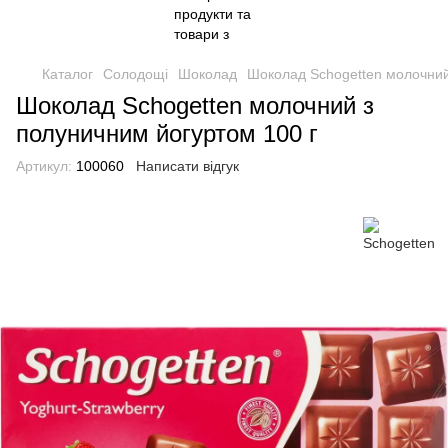
Каталог
Солодощі
Шоколад
Шоколад Schogetten молочний
Шоколад Schogetten молочний з
полуничним йогуртом 100 г
Артикул:
100060
Написати відгук