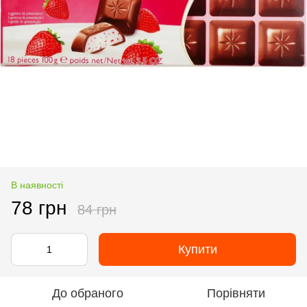
В наявності
78 грн
84 грн
Купити
До обраного
Порівняти