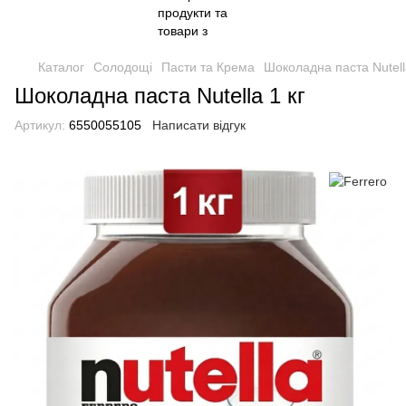
Каталог
Солодощі
Пасти та Крема
Шоколадна паста Nutella
Шоколадна паста Nutella 1 кг
Артикул:
6550055105
Написати відгук