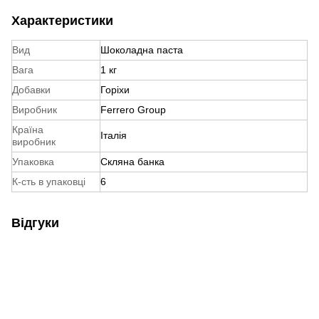
Характеристики
Вид
Шоколадна паста
Вага
1 кг
Добавки
Горіхи
Виробник
Ferrero Group
Країна
Італія
виробник
Упаковка
Скляна банка
К-сть в упаковці
6
Відгуки