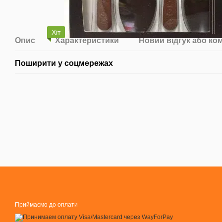
Хіт
Опис
Характеристики
Новий відгук або ко
Поширити у соцмережах
Приймаємо до оплати