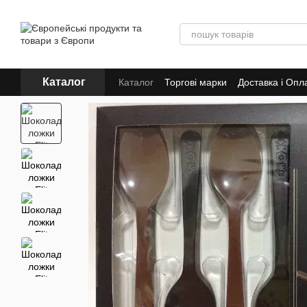
Перейти до основного контенту
Каталог
Каталог
Торгові марки
Доставка і Опл