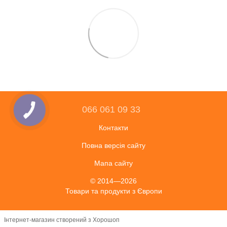
066 061 09 33
Контакти
Повна версія сайту
Мапа сайту
© 2014—2026
Товари та продукти з Європи
Інтернет-магазин створений з Хорошоп