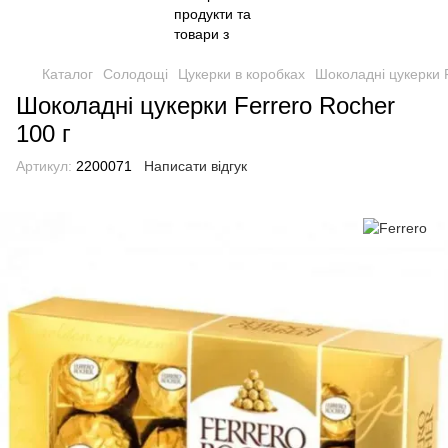
Каталог
Солодощі
Цукерки в коробках
Шоколадні цукерки F
Шоколадні цукерки Ferrero Rocher
100 г
Артикул:
2200071
Написати відгук