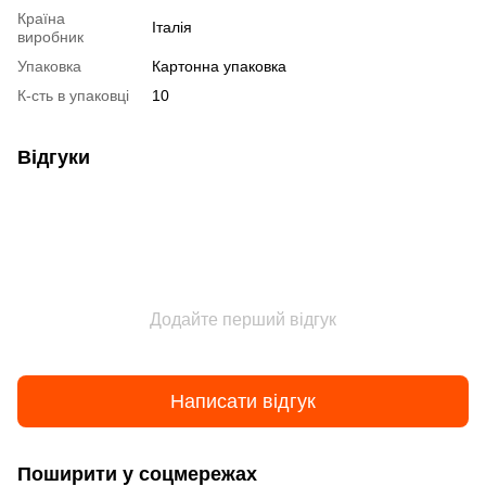
Країна
Італія
виробник
Упаковка
Картонна упаковка
К-сть в упаковці
10
Відгуки
Додайте перший відгук
Написати відгук
Поширити у соцмережах